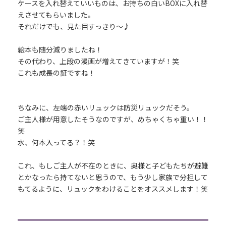
ケースを入れ替えていいものは、お持ちの白いBOXに入れ替
えさせてもらいました。
それだけでも、見た目すっきり～♪
絵本も随分減りましたね！
その代わり、上段の漫画が増えてきていますが！笑
これも成長の証ですね！
ちなみに、左端の赤いリュックは防災リュックだそう。
ご主人様が用意したそうなのですが、めちゃくちゃ重い！！
笑
水、何本入ってる？！笑
これ、もしご主人が不在のときに、奥様と子どもたちが避難
とかなったら持てないと思うので、もう少し家族で分担して
もてるように、リュックをわけることをオススメします！笑