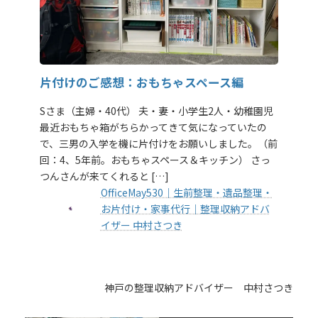
片付けのご感想：おもちゃスペース編
Sさま（主婦・40代） 夫・妻・小学生2人・幼稚園児
最近おもちゃ箱がちらかってきて気になっていたの
で、三男の入学を機に片付けをお願いしました。（前
回：4、5年前。おもちゃスペース＆キッチン） さっ
つんさんが来てくれると […]
OfficeMay530｜生前整理・遺品整理・
お片付け・家事代行｜整理収納アドバ
イザー 中村さつき
神戸の整理収納アドバイザー 中村さつき