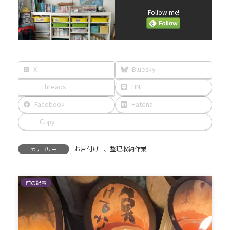
Follow me!
X
Bluesky
Threads
LINE
Facebook
Hatena
Copy
お片付け
、
整理収納作業
カテゴリー
前の記事