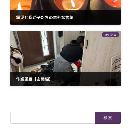
震災と我が子たちの意外な言葉
2024-01-20
次の記事
作業風景【玄関編】
2024-02-02
検
索: