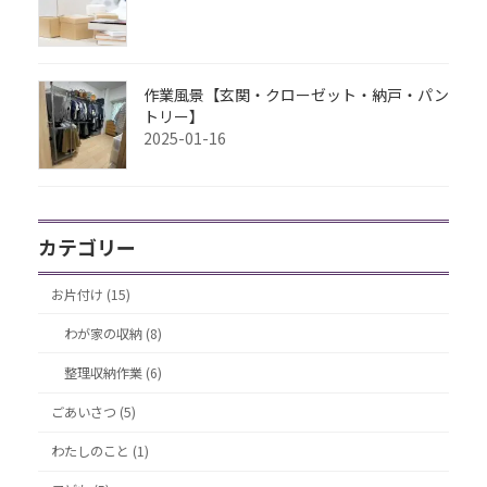
作業風景【玄関・クローゼット・納戸・パン
トリー】
2025-01-16
カテゴリー
お片付け (15)
わが家の収納 (8)
整理収納作業 (6)
ごあいさつ (5)
わたしのこと (1)