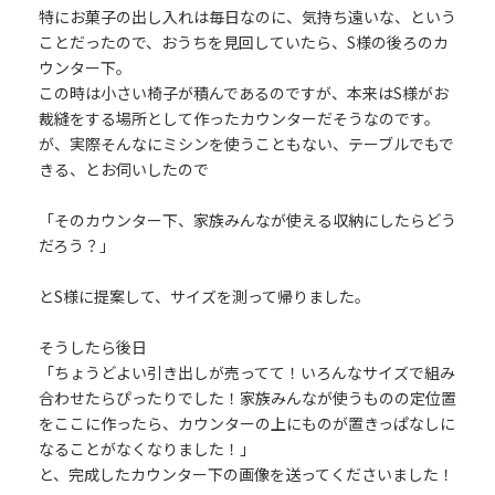
特にお菓子の出し入れは毎日なのに、気持ち遠いな、という
ことだったので、おうちを見回していたら、S様の後ろのカ
ウンター下。
この時は小さい椅子が積んであるのですが、本来はS様がお
裁縫をする場所として作ったカウンターだそうなのです。
が、実際そんなにミシンを使うこともない、テーブルでもで
きる、とお伺いしたので
「そのカウンター下、家族みんなが使える収納にしたらどう
だろう？」
とS様に提案して、サイズを測って帰りました。
そうしたら後日
「ちょうどよい引き出しが売ってて！いろんなサイズで組み
合わせたらぴったりでした！家族みんなが使うものの定位置
をここに作ったら、カウンターの上にものが置きっぱなしに
なることがなくなりました！」
と、完成したカウンター下の画像を送ってくださいました！