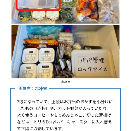
冷凍室
画像右：冷凍室
2段になっていて、上段はお弁当のおかずを小分けに
したもの（赤枠）や、カット野菜が入っていたり。
よく使うコーヒーやちりめんじゃこ、切った薄揚げ
などはニトリのEasyレバーキャニスターに入れ替え
て下段に収納しています。