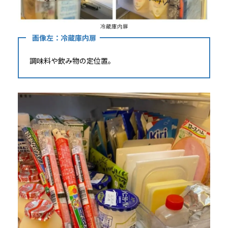
冷蔵庫内扉
画像左：冷蔵庫内扉
調味料や飲み物の定位置。