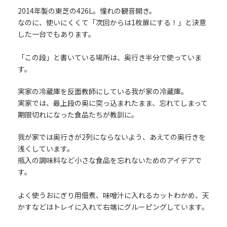
2014年製の東芝の426L。憧れの観音開き。
なのに、使いにくくて「次回からは1枚扉にする！」と決意
した一台でもあります。
「この段」と書いている場所は、奥行き半分で使っていま
す。
実家の冷蔵庫を反面教師にしている我が家の冷蔵庫。
実家では、最上段の奥に突っ込まれたまま、忘れてしまって
期限切れになった食品たちが教訓に。
我が家では奥行きが2列にならないよう、あえての奥行きを
浅くしています。
瓶入の調味料など小さな食品を忘れないためのアイデアで
す。
よく使うおにぎり用佃煮、味噌汁に入れるカットわかめ、天
かすなどはトレイに入れて右端にグルーピングしています。