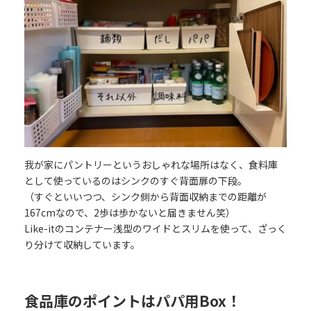
我が家にパントリーというおしゃれな場所はなく、食料庫
として使っているのはシンクのすぐ背面扉の下段。
（すぐといいつつ、シンク側から背面収納までの距離が
167cmなので、2歩は歩かないと届きません笑）
Like-itのコンテナー浅型のワイドとスリムを使って、ざっく
り分けて収納しています。
食品庫のポイントはパパ用Box！