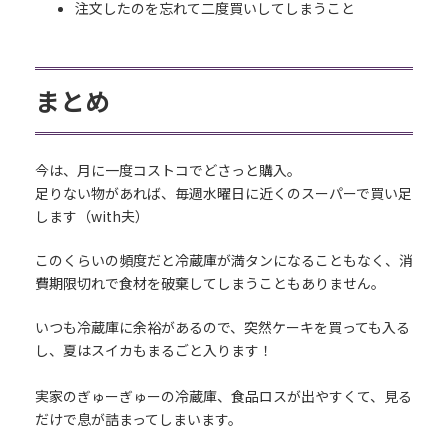
注文したのを忘れて二度買いしてしまうこと
まとめ
今は、月に一度コストコでどさっと購入。
足りない物があれば、毎週水曜日に近くのスーパーで買い足
します（with夫）
このくらいの頻度だと冷蔵庫が満タンになることもなく、消
費期限切れで食材を破棄してしまうこともありません。
いつも冷蔵庫に余裕があるので、突然ケーキを買っても入る
し、夏はスイカもまるごと入ります！
実家のぎゅーぎゅーの冷蔵庫、食品ロスが出やすくて、見る
だけで息が詰まってしまいます。