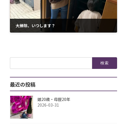
大掃除、いつします？
2022-11-06
検
索:
最近の投稿
娘20歳・母歴20年
2026-03-31