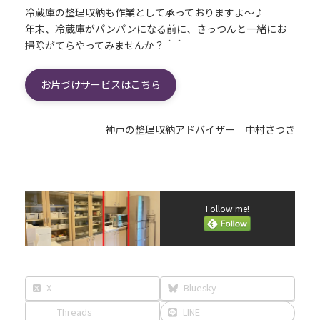
冷蔵庫の整理収納も作業として承っておりますよ～♪
年末、冷蔵庫がパンパンになる前に、さっつんと一緒にお
掃除がてらやってみませんか？＾＾
お片づけサービスはこちら
神戸の整理収納アドバイザー 中村さつき
Follow me!
X
Bluesky
Threads
LINE