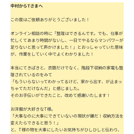
中村からTさまへ
この度はご依頼ありがとうございました！
オンライン相談の時に「整理はできるんです。でも、仕事が
忙しくてあまり時間がないし、一日でやるならマンパワーが
足りないと思って声かけました！」とおっしゃっていた意味
が、作業をしていく中でよくわかりました！
本当にてきぱきと、衣類だけでなく、階段下収納の家電も整
理されているのをみて
「もういらないってわかってるけど、家から出す、が止まっ
ちゃてただけなんだ」と感じました。
そのお手伝いができたこと、改めて感謝いたします！
お洋服が大好きなT様。
「大事なのに大事にできていないの現状が嫌だ！収納方法を
変えたらできると思う！」
と、T様の物を大事にしたいお気持ちがひしひしと伝わり、