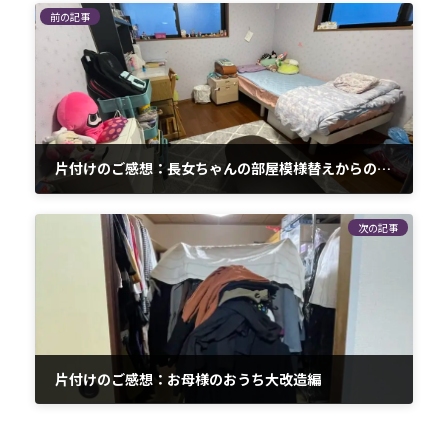
前の記事
片付けのご感想：長女ちゃんの部屋模様替えからの～次女ちゃん整理収納デビュー編
2024-08-24
次の記事
片付けのご感想：お母様のおうち大改造編
2025-02-15