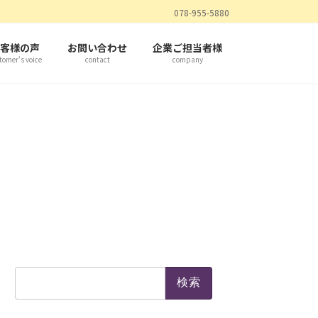
078-955-5880
客様の声
お問い合わせ
企業ご担当者様
tomer's voice
contact
company
検
索: