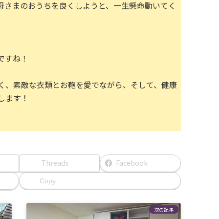
母さまのおうちを良くしようと、一生懸命動いてく
ですね！
く、素敵な衣類とお鞄を愛でながら、そして、健康
します！
Threads
Facebook
Copy
次の記事