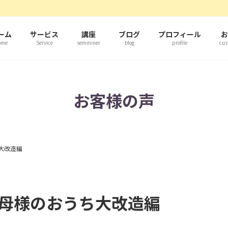
ーム
サービス
講座
ブログ
プロフィール
お
ome
Service
semminer
blog
profile
cus
お客様の声
大改造編
母様のおうち大改造編