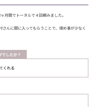
2ヶ月間でトータルで４回頼みました。
村さんに間に入ってもらうことで、揉め事が少なく
がでしたか？
てくれる